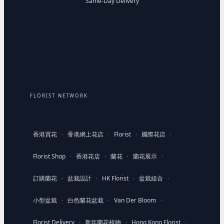
Same-Day Delivery
FLORIST NETWORK
香港買花
香港網上花店
Florist
國際花店
·
·
·
·
Florist Shop
香港花店
蘭花
蘭花展示
·
·
·
·
訂購蘭花
盆栽設計
HK Florist
盆栽組合
·
·
·
·
小型盆栽
白色蘭花盆栽
Van Der Bloom
·
·
·
Florist Delivery
新年蘭花植物
Hong Kong Florist
·
·
·