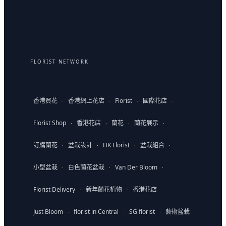
FLORIST NETWORK
香港買花
香港網上花店
Florist
國際花店
·
·
·
·
Florist Shop
香港花店
蘭花
蘭花展示
·
·
·
·
訂購蘭花
盆栽設計
HK Florist
盆栽組合
·
·
·
·
小型盆栽
白色蘭花盆栽
Van Der Bloom
·
·
·
Florist Delivery
新年蘭花植物
香港花店
·
·
·
Just Bloom
florist in Central
SG florist
藝術盆栽
·
·
·
·