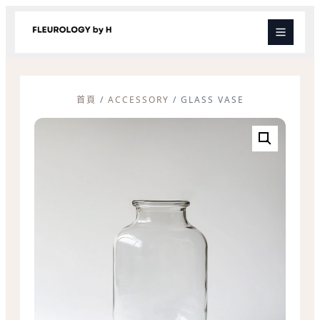
跳
至
主
要
內
容
首頁
/
ACCESSORY
/ GLASS VASE