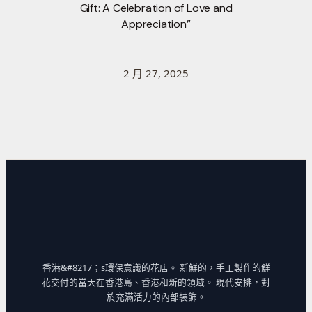
Gift: A Celebration of Love and
Appreciation”
2 月 27, 2025
香港&#8217；s環保意識的花店。 新鮮的，手工製作的鮮
花交付的當天在香港島、香港和新的領域。 現代安排，對
於充滿活力的內部裝飾。