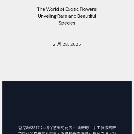
The World of Exotic Flowers:
Unveiling Rare and Beautiful
Species
2 月 28, 2025
香港&#8217；s環保意識的花店。 新鮮的，手工製作的鮮
花交付的當天在香港島、香港和新的領域。 現代安排，對