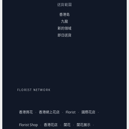
送貨範圍
香港島
九龍
新的領域
即日送貨
FLORIST NETWORK
香港買花
香港網上花店
Florist
國際花店
·
·
·
·
Florist Shop
香港花店
蘭花
蘭花展示
·
·
·
·