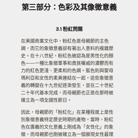
第三部分：色彩及其像徵意義
3.1 粉紅問題
在美國商業文化中，粉紅色是母親節的主色
調，而它的象徵意義卻有著出人意料的複雜歷
史。在十八世紀，粉紅色被認為是男性化的顏
色——一種比象徵軍事和貴族權威的濃鬱而有
力的紅色更淺、更柔和的色調。藍色則與聖母
瑪利亞和女性的柔美連結在一起。這些象徵意
義的轉變在十九世紀逐漸發生，並在二十世紀
二十年代基本完成，而母親節也正是在那時被
確立為一項全國性節日。
因此，母親節的「粉紅化」在某種程度上是性
別象徵意義特定歷史時期的產物。當時，粉紅
色在廣義的文化意義上剛成為「女性化」的象
徵，而母親節也剛被確立為一個展現女性最理