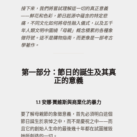
接下來，我們將嘗試理解這一切的真正意義
——鮮花和色彩，節日起源中蘊含的特定悲
痛，不同文化如何將母性融入儀式，以及五千
年人類文明中圍繞「母親」概念積累的各種象
徵符號。這不是購物指南，而更像是一部考古
學著作。
第一部分：節日的誕生及其真
正的意義
1.1 安娜·賈維斯與商業化的暴力
要了解母親節的象徵意義，首先必須明白這個
節日誕生於哀悼之中，而不是慶祝之中——而
且它的創始人生命的最後幾十年都在試圖摧毀
她所創造的一切。