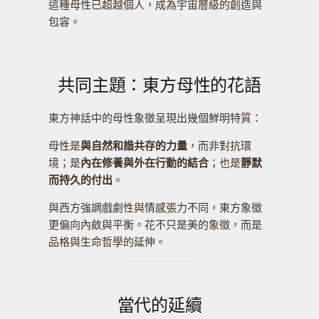
這種母性已超越個人，成為宇宙層級的創造與
包容。
共同主題：東方母性的花語
東方神話中的母性象徵呈現出幾個鮮明特質：
母性是
與自然和諧共存的力量
，而非對抗環
境；是
內在修養與外在行動的結合
；也是
靜默
而持久的付出
。
與西方強調戲劇性與情感張力不同，東方象徵
更偏向內斂與平衡。花不只是美的象徵，而是
品格與生命哲學的延伸。
當代的延續