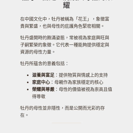
耀
在中國文化中，牡丹被稱為「花王」，象徵富
貴與繁盛，也與母性的庇護角色緊密相關。
牡丹盛開時的飽滿姿態，常被視為家庭興旺與
子嗣繁榮的象徵。它代表一種能夠提供穩定與
資源的母性力量。
牡丹所蘊含的意義包括：
滋養與富足
：提供物質與情感上的支持
家庭中心
：母親作為家族穩定的核心
榮耀與尊嚴
：母性的價值被視為崇高且值
得尊敬
牡丹的母性並非隱性，而是公開而光彩的存
在。