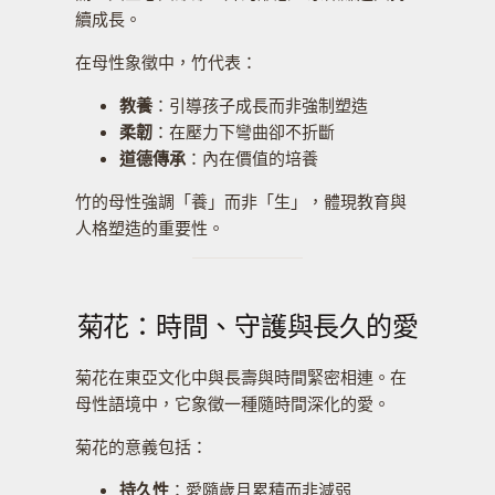
續成長。
在母性象徵中，竹代表：
教養
：引導孩子成長而非強制塑造
柔韌
：在壓力下彎曲卻不折斷
道德傳承
：內在價值的培養
竹的母性強調「養」而非「生」，體現教育與
人格塑造的重要性。
菊花：時間、守護與長久的愛
菊花在東亞文化中與長壽與時間緊密相連。在
母性語境中，它象徵一種隨時間深化的愛。
菊花的意義包括：
持久性
：愛隨歲月累積而非減弱