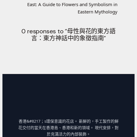
East: A Guide to Flowers and Symbolism in
Eastern Mythology
0 responses to “母性與花的東方語
言：東方神話中的象徵指南”
香港&#8217；s環保意識的花店。 新鮮的，手工製作的鮮
花交付的當天在香港島、香港和新的領域。 現代安排，對
於充滿活力的內部裝飾。