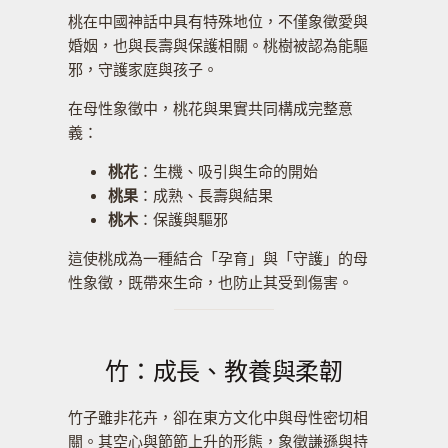
桃在中國神話中具有特殊地位，不僅象徵愛與
婚姻，也與長壽與保護相關。桃樹被認為能驅
邪，守護家庭與孩子。
在母性象徵中，桃花與果實共同構成完整意
義：
桃花
：生機、吸引與生命的開始
桃果
：成熟、長壽與結果
桃木
：保護與驅邪
這使桃成為一種結合「孕育」與「守護」的母
性象徵，既帶來生命，也防止其受到傷害。
竹：成長、教養與柔韌
竹子雖非花卉，卻在東方文化中與母性密切相
關。其空心與節節上升的形態，象徵謙遜與持