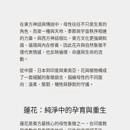
在東方神話與傳說中，母性往往不只是生育的
角色，而是一種與天地、季節與宇宙秩序相連
的力量。與西方神話相比，東方文化更強調和
諧、循環與內在修養，因此花卉與自然象徵不
僅代表情感，也反映倫理、命運與生命的流
動。
從中國、日本到印度與東南亞，花與植物構成
了一套細膩的象徵語言，描繪母性的不同面
向：溫柔、堅韌、犧牲與靜默的守護。
蓮花：純淨中的孕育與重生
蓮花是東方最核心的母性象徵之一，在印度教