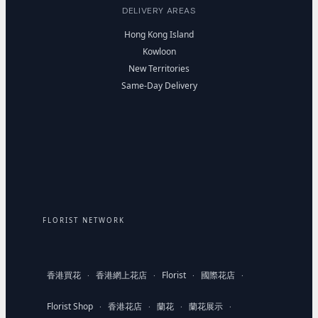
DELIVERY AREAS
Hong Kong Island
Kowloon
New Territories
Same-Day Delivery
FLORIST NETWORK
香港買花
香港網上花店
Florist
國際花店
·
·
·
·
Florist Shop
香港花店
蘭花
蘭花展示
·
·
·
·