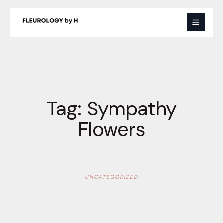
Skip
to
content
Tag:
Sympathy
Flowers
UNCATEGORIZED