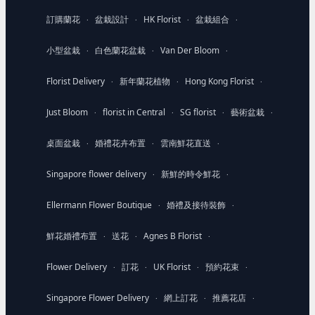
訂購蘭花
盆栽設計
HK Florist
盆栽組合
·
·
·
·
小型盆栽
白色蘭花盆栽
Van Der Bloom
·
·
·
Florist Delivery
新年蘭花植物
Hong Kong Florist
·
·
·
Just Bloom
florist in Central
SG florist
藝術盆栽
·
·
·
·
桌面盆栽
婚禮花卉布置
雲南鮮花直送
·
·
·
Singapore flower delivery
新鮮的時令鮮花
·
·
Ellermann Flower Boutique
婚禮及接待裝飾
·
·
鮮花婚禮布置
送花
Agnes B Florist
·
·
·
Flower Delivery
訂花
UK Florist
預約花束
·
·
·
·
Singapore Flower Delivery
網上訂花
推薦花店
·
·
·