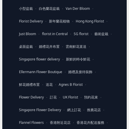
小型盆栽
白色蘭花盆栽
Van Der Bloom
·
·
·
Florist Delivery
新年蘭花植物
Hong Kong Florist
·
·
·
Just Bloom
florist in Central
SG florist
藝術盆栽
·
·
·
·
桌面盆栽
婚禮花卉布置
雲南鮮花直送
·
·
·
Singapore flower delivery
新鮮的時令鮮花
·
·
Ellermann Flower Boutique
婚禮及接待裝飾
·
·
鮮花婚禮布置
送花
Agnes B Florist
·
·
·
Flower Delivery
訂花
UK Florist
預約花束
·
·
·
·
Singapore Flower Delivery
網上訂花
推薦花店
·
·
·
Flannel Flowers
香港附近花店
香港花卉配送服務
·
·
·