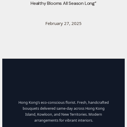
Healthy Blooms All Season Long”
February 27, 2025
Hong Kong’s eco-conscious florist. Fresh, handcrafted
bouquets delivered same-day across Hong Kong
Island, Kowloon, and New Territories. Modern
arrangements for vibrant interiors.