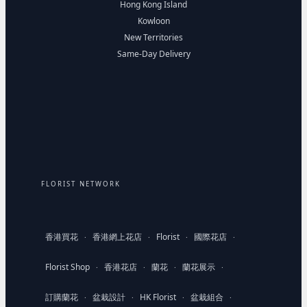
Hong Kong Island
Kowloon
New Territories
Same-Day Delivery
FLORIST NETWORK
香港買花
香港網上花店
Florist
國際花店
·
·
·
·
Florist Shop
香港花店
蘭花
蘭花展示
·
·
·
·
訂購蘭花
盆栽設計
HK Florist
盆栽組合
·
·
·
·