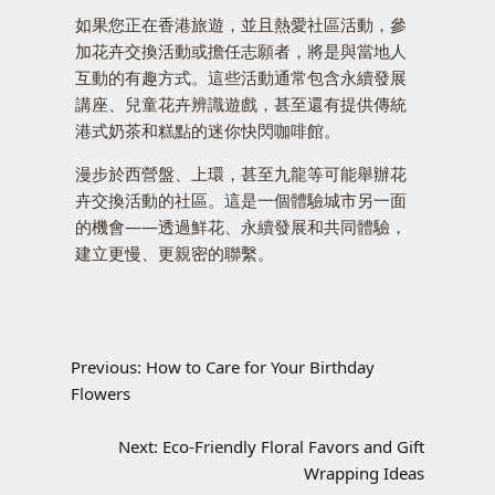
如果您正在香港旅遊，並且熱愛社區活動，參
加花卉交換活動或擔任志願者，將是與當地人
互動的有趣方式。這些活動通常包含永續發展
講座、兒童花卉辨識遊戲，甚至還有提供傳統
港式奶茶和糕點的迷你快閃咖啡館。
漫步於西營盤、上環，甚至九龍等可能舉辦花
卉交換活動的社區。這是一個體驗城市另一面
的機會——透過鮮花、永續發展和共同體驗，
建立更慢、更親密的聯繫。
Previous:
How to Care for Your Birthday
Flowers
Next:
Eco-Friendly Floral Favors and Gift
Wrapping Ideas