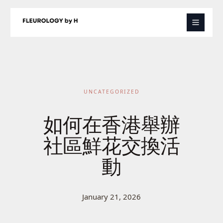
Skip
to
content
UNCATEGORIZED
如何在香港舉辦
社區鮮花交換活
動
January 21, 2026