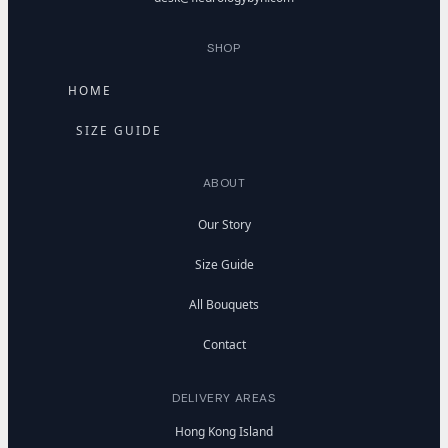
SHOP
HOME
SIZE GUIDE
ABOUT
Our Story
Size Guide
All Bouquets
Contact
DELIVERY AREAS
Hong Kong Island