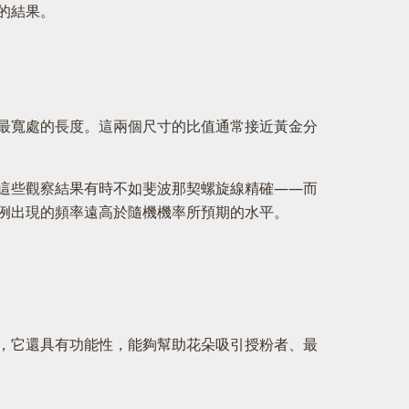
的結果。
最寬處的長度。這兩個尺寸的比值通常接近黃金分
這些觀察結果有時不如斐波那契螺旋線精確——而
例出現的頻率遠高於隨機機率所預期的水平。
，它還具有功能性，能夠幫助花朵吸引授粉者、最