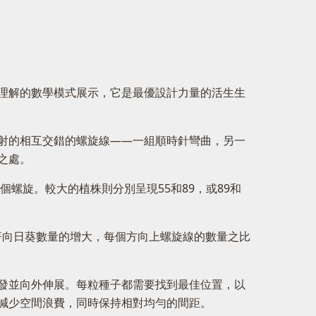
理解的數學模式展示，它是最優設計力量的活生生
射的相互交錯的螺旋線——一組順時針彎曲，另一
之處。
螺旋。較大的植株則分別呈現55和89，或89和
。隨著向日葵數量的增大，每個方向上螺旋線的數量之比
發並向外伸展。每粒種子都需要找到最佳位置，以
減少空間浪費，同時保持相對均勻的間距。