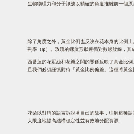
生物物理力和分子訊號以精確的角度推離前一個原
除了角度之外，黃金比例也反映在花本身的比例上
割率（φ）。玫瑰的螺旋形狀遵循對數螺旋線，其
西番蓮的花冠絲和花瓣之間的關係反映了黃金比例
且我們必須謹慎對待「黃金比例偏差」這種將黃金
花朵以對稱的語言訴說著自己的故事，理解這種語
大限度地提高結構穩定性並有效地分配資源。