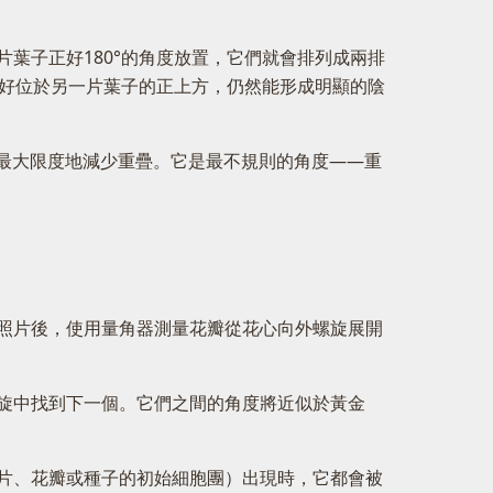
葉子正好180°的角度放置，它們就會排列成兩排
剛好位於另一片葉子的正上方，仍然能形成明顯的陰
時最大限度地減少重疊。它是最不規則的角度——重
照片後，使用量角器測量花瓣從花心向外螺旋展開
旋中找到下一個。它們之間的角度將近似於黃金
片、花瓣或種子的初始細胞團）出現時，它都會被