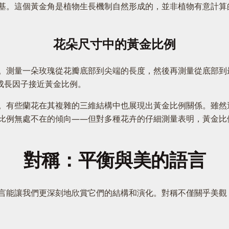
基。這個黃金角是植物生長機制自然形成的，並非植物有意計算
花朵尺寸中的黃金比例
。測量一朵玫瑰從花瓣底部到尖端的長度，然後再測量從底部到
成長因子接近黃金比例。
。有些蘭花在其複雜的三維結構中也展現出黃金比例關係。雖然
比例無處不在的傾向——但對多種花卉的仔細測量表明，黃金比
對稱：平衡與美的語言
言能讓我們更深刻地欣賞它們的結構和演化。對稱不僅關乎美觀