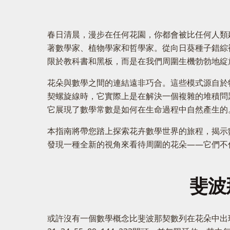
春日清晨，漫步在任何花園，你都會被比任何人類
著數學家、植物學家和哲學家。從向日葵種子錯綜
限於教科書和黑板，而是在我們周圍生機勃勃地綻
花朵與數學之間的連結遠非巧合。這些模式源自於
契螺旋線時，它實際上是在解決一個複雜的堆積問
它展現了數學常數是如何在生命過程中自然產生的
本指南將帶您踏上探索花卉數學世界的旅程，揭示
發現一種全新的視角來看待周圍的花朵——它們不
斐波
或許沒有一個數學概念比斐波那契數列在花朵中出現得更頻繁