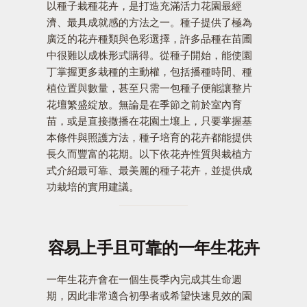
以種子栽種花卉，是打造充滿活力花園最經
濟、最具成就感的方法之一。種子提供了極為
廣泛的花卉種類與色彩選擇，許多品種在苗圃
中很難以成株形式購得。從種子開始，能使園
丁掌握更多栽種的主動權，包括播種時間、種
植位置與數量，甚至只需一包種子便能讓整片
花壇繁盛綻放。無論是在季節之前於室內育
苗，或是直接撒播在花園土壤上，只要掌握基
本條件與照護方法，種子培育的花卉都能提供
長久而豐富的花期。以下依花卉性質與栽植方
式介紹最可靠、最美麗的種子花卉，並提供成
功栽培的實用建議。
容易上手且可靠的一年生花卉
一年生花卉會在一個生長季內完成其生命週
期，因此非常適合初學者或希望快速見效的園