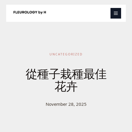
Skip
to
content
UNCATEGORIZED
從種子栽種最佳
花卉
November 28, 2025