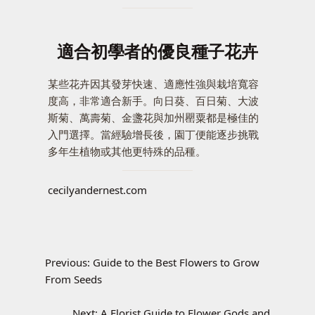
適合初學者的優良種子花卉
某些花卉因其發芽快速、適應性強與栽培寬容
度高，非常適合新手。向日葵、百日菊、大波
斯菊、萬壽菊、金盞花與加州罌粟都是極佳的
入門選擇。當經驗增長後，園丁便能逐步挑戰
多年生植物或其他更特殊的品種。
cecilyandernest.com
Previous:
Guide to the Best Flowers to Grow
From Seeds
Next:
A Florist Guide to Flower Gods and