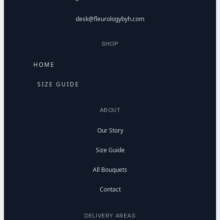
desk@fleurologybyh.com
SHOP
HOME
SIZE GUIDE
ABOUT
Our Story
Size Guide
All Bouquets
Contact
DELIVERY AREAS