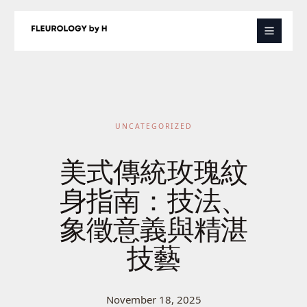
Skip
to
content
UNCATEGORIZED
美式傳統玫瑰紋
身指南：技法、
象徵意義與精湛
技藝
November 18, 2025