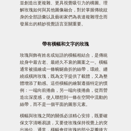
並創造出更複雜、更具視覺吸引力的構圖。理
解玫瑰如何與其他圖像融合，對於掌握傳統紋
身的全部語彙以及藝術家們為表達複雜理念而
發展出的精妙視覺語言至關重要。
帶有橫幅和文字的玫瑰
玫瑰與飾有姓名或短語的橫幅相結合，是傳統
紋身中最古老、最經久不衰的圖案之一。橫幅
通常被描繪成一條蜿蜒曲折的絲帶，環繞、纏
繞或橫跨玫瑰，既為文字提供了載體，又為整
體增添了動感。這些橫幅的繪製遵循特定的慣
例：一端向前捲曲，另一端向後捲曲，從而營
造出深度感，使人聯想到一條在空間中流動的
絲帶，而不是一個平面的圖形元素。
橫幅與玫瑰之間的關係必須精心安排，既要確
保文字清晰易讀，又要使玫瑰保持視覺上的突
出地位。通常，橫幅會從玫瑰的部分花瓣後方