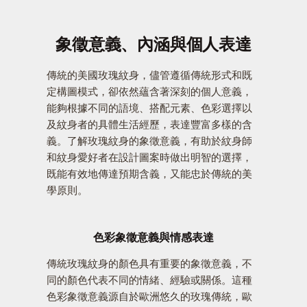
象徵意義、內涵與個人表達
傳統的美國玫瑰紋身，儘管遵循傳統形式和既
定構圖模式，卻依然蘊含著深刻的個人意義，
能夠根據不同的語境、搭配元素、色彩選擇以
及紋身者的具體生活經歷，表達豐富多樣的含
義。了解玫瑰紋身的象徵意義，有助於紋身師
和紋身愛好者在設計圖案時做出明智的選擇，
既能有效地傳達預期含義，又能忠於傳統的美
學原則。
色彩象徵意義與情感表達
傳統玫瑰紋身的顏色具有重要的象徵意義，不
同的顏色代表不同的情緒、經驗或關係。這種
色彩象徵意義源自於歐洲悠久的玫瑰傳統，歐