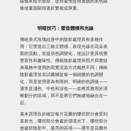
線條來暗示形狀，從而避免使用連續的黑色線
條使畫面顯得過於繁複或厚重。
明暗技巧：塑造體積和光線
傳統美式玫瑰紋身中的陰影處理具有多種作
用：它營造出三維立體感，表現光線在花朵表
面的流動，並提供色調變化，使設計更具視覺
豐富性和趣味性。傳統陰影處理與照片寫實紋
身風格中使用的寫實渲染方式截然不同；傳統
陰影處理並非試圖捕捉每一個細微的色調變
化，而是使用更為有限的、明確的色調值——
通常是淺色、中色和深色——並將其應用於清
晰劃分的區域，而不是將它們無縫地融合在一
起。
基本原理在於確定每片花瓣的哪些部分會受到
直射光，哪些部分會處於環境光下，哪些部分
會處於陰影中。最亮的區域——通常是花瓣外