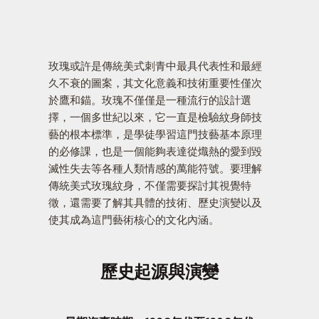
玫瑰或許是傳統美式刺青中最具代表性和最經
久不衰的圖案，其文化意義和技術重要性僅次
於鷹和錨。玫瑰不僅僅是一種流行的設計選
擇，一個多世紀以來，它一直是檢驗紋身師技
藝的根本標準，是學徒學習這門技藝基本原理
的必修課，也是一個能夠表達從熾熱的愛到毀
滅性失去等各種人類情感的萬能符號。要理解
傳統美式玫瑰紋身，不僅需要探討其視覺特
徵，還需要了解其具體的技術、歷史演變以及
使其成為這門藝術核心的文化內涵。
歷史起源與演變