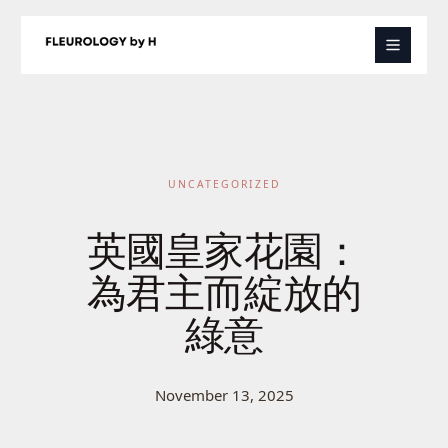
Skip
to
content
UNCATEGORIZED
英國皇家花園：
為君主而綻放的
綠意
November 13, 2025