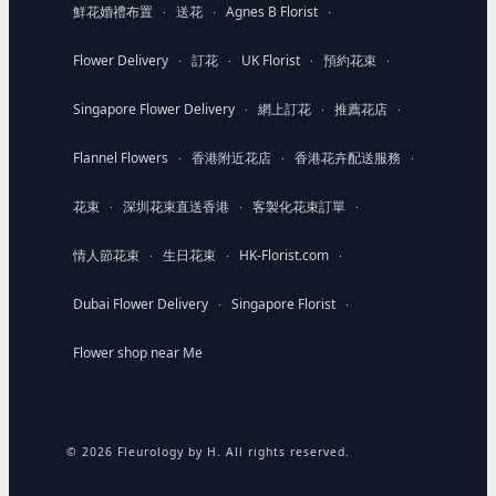
鮮花婚禮布置
送花
Agnes B Florist
·
·
·
Flower Delivery
訂花
UK Florist
預約花束
·
·
·
·
Singapore Flower Delivery
網上訂花
推薦花店
·
·
·
Flannel Flowers
香港附近花店
香港花卉配送服務
·
·
·
花束
深圳花束直送香港
客製化花束訂單
·
·
·
情人節花束
生日花束
HK-Florist.com
·
·
·
Dubai Flower Delivery
Singapore Florist
·
·
Flower shop near Me
© 2026 Fleurology by H. All rights reserved.