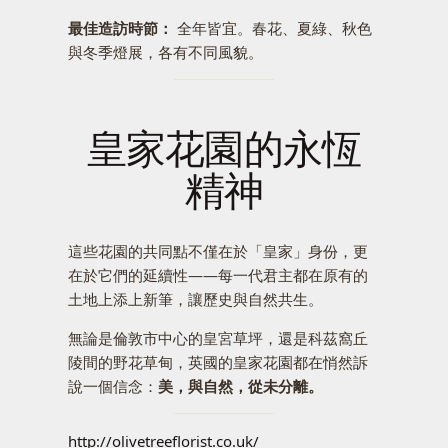
最佳造訪時節：
全年皆宜。春花、夏綠、秋色
與冬季燈展，各有不同風貌。
皇家花園的永恆
精神
這些花園的共同點不僅在於「皇家」身份，更
在於它們的延續性——每一代君主都在原有的
土地上添上新筆，讓歷史與自然共生。
無論是倫敦市中心的皇宮草坪，還是科茲窩丘
陵間的野花草甸，英國的皇家花園都在悄然訴
說一個信念：
美，與自然，從未分離。
http://olivetreeflorist.co.uk/