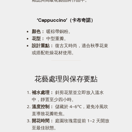
‘Cappuccino’（卡布奇諾）
顏色：
暖棕帶銅粉。
花型：
中型重瓣。
設計重點：
復古又時尚，適合秋季花束
或搭配乾燥花材使用。
花藝處理與保存要點
補水處理：
斜剪花莖並立即放入溫水
中，靜置至少四小時。
溫度控制：
儲藏於 4–6°C，避免冷風吹
直導致花瓣乾焦。
開花時間：
庭園玫瑰需提前 1–2 天開放
至最佳狀態。