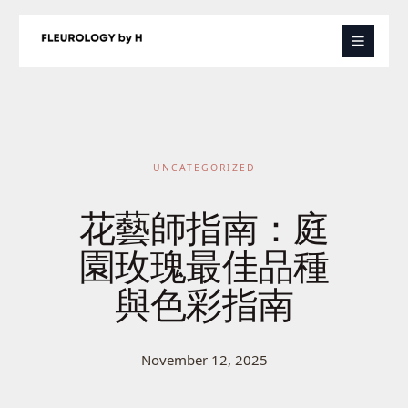
Skip
to
content
UNCATEGORIZED
花藝師指南：庭
園玫瑰最佳品種
與色彩指南
November 12, 2025