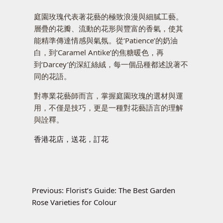
庭園玫瑰代表著花藝的極致浪漫與細膩工藝。
層疊的花瓣、流動的花形與豐富的香氣，使其
能精準傳達情感與氣氛。從‘Patience’的奶油
白，到‘Caramel Antike’的焦糖暖色，再
到‘Darcey’的深紅絲絨，每一個品種都述說著不
同的花語。
對專業花藝師而言，掌握庭園玫瑰的選材與運
用，不僅是技巧，更是一種對花藝語言的理解
與詮釋。
香港花店，送花，訂花
Previous:
Florist’s Guide: The Best Garden
Rose Varieties for Colour