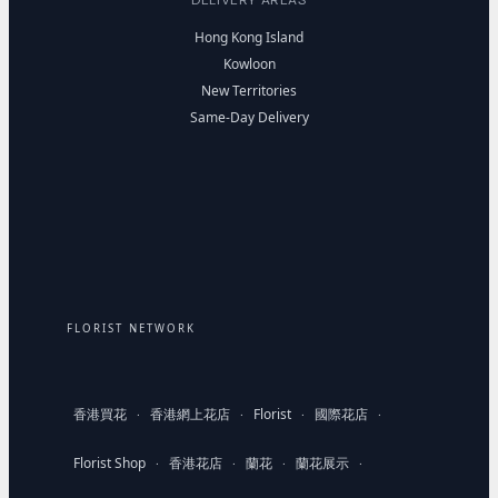
Hong Kong Island
Kowloon
New Territories
Same-Day Delivery
FLORIST NETWORK
香港買花
香港網上花店
Florist
國際花店
·
·
·
·
Florist Shop
香港花店
蘭花
蘭花展示
·
·
·
·