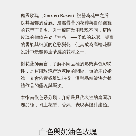
庭園玫瑰（Garden Roses）被譽為花中之后，
以其濃郁的香氣、層層疊疊的花瓣與自然優雅
的花型而聞名。與一般商業用玫瑰不同，庭園
玫瑰的價值在於「性格」──柔軟的花形、豐富
的香氣與細膩的色彩變化，使其成為高端花藝
設計中最能傳達情感的花材之一。
對花藝師而言，了解不同品種的形態與色彩特
性，是運用玫瑰營造氛圍的關鍵。無論用於婚
禮、宴會佈置或雜誌拍攝，選對品種能決定整
體作品的靈魂與層次。
本指南依色系分類，介紹最具代表性的庭園玫
瑰品種，附上花型、香氣、表現與設計建議。
白色與奶油色玫瑰