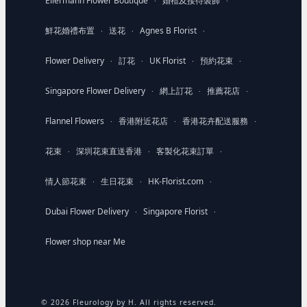
Ellermann Flower Boutique
婚禮及接待裝飾
·
·
鮮花婚禮布置
送花
Agnes B Florist
·
·
·
Flower Delivery
訂花
UK Florist
預約花束
·
·
·
·
Singapore Flower Delivery
網上訂花
推薦花店
·
·
·
Flannel Flowers
香港附近花店
香港花卉配送服務
·
·
·
花束
深圳花束直送香港
客製化花束訂單
·
·
·
情人節花束
生日花束
HK-Florist.com
·
·
·
Dubai Flower Delivery
Singapore Florist
·
·
Flower shop near Me
© 2026 Fleurology by H. All rights reserved.