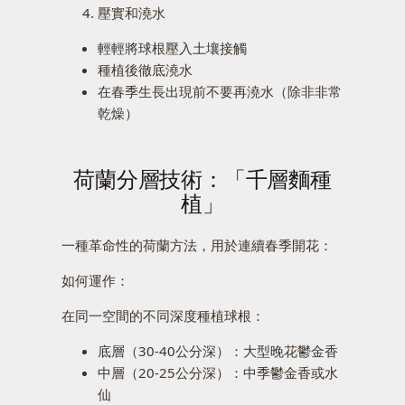
壓實和澆水
輕輕將球根壓入土壤接觸
種植後徹底澆水
在春季生長出現前不要再澆水（除非非常
乾燥）
荷蘭分層技術：「千層麵種
植」
一種革命性的荷蘭方法，用於連續春季開花：
如何運作：
在同一空間的不同深度種植球根：
底層（30-40公分深）：大型晚花鬱金香
中層（20-25公分深）：中季鬱金香或水
仙