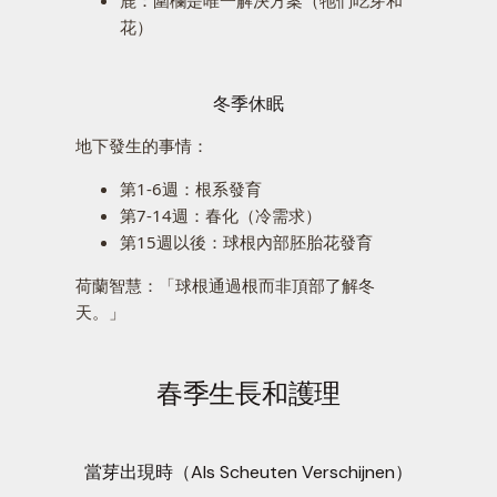
花）
冬季休眠
地下發生的事情：
第1-6週：根系發育
第7-14週：春化（冷需求）
第15週以後：球根內部胚胎花發育
荷蘭智慧：「球根通過根而非頂部了解冬
天。」
春季生長和護理
當芽出現時（Als Scheuten Verschijnen）