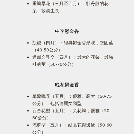
重瓣早花（三月至四月）：牡丹般的花
朵，緊湊生長
中季鬱金香
凱旋（四月）：經典鬱金香形狀，堅固莖
（40-50公分）
達爾文雜交（四月）：最大的花朵，最強
壯的莖（50-70公分）
晚花鬱金香
單瓣晚花（五月）：優雅、高大（60-75
公分），包括達爾文類型
百合花型（五月）：尖花瓣，優雅（50-
60公分）
流蘇型（五月）：結晶花瓣邊緣（50-60
公分）