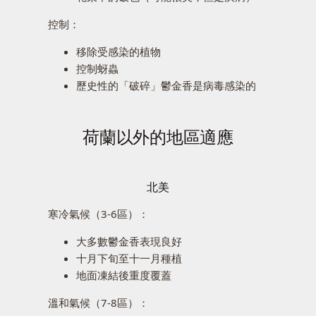
控制：
移除受感染的植物
控制蚜蟲
歷史性的「破碎」鬱金香是病毒感染的
荷蘭以外的地區適應
北美
寒冷氣候（3-6區）：
大多數鬱金香表現良好
十月下旬至十一月種植
地面凍結後重度覆蓋
溫和氣候（7-8區）：