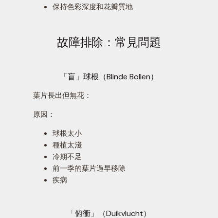
保持色彩深度和花瓣質地
故障排除：常見問題
「盲」球根（Blinde Bollen）
葉片長出但無花：
原因：
球根太小
種植太淺
冷期不足
前一季的葉片過早移除
疾病
「俯衝」（Duikvlucht）