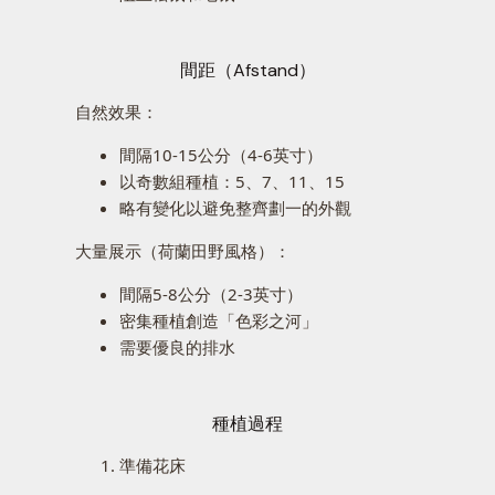
間距（Afstand）
自然效果：
間隔10-15公分（4-6英寸）
以奇數組種植：5、7、11、15
略有變化以避免整齊劃一的外觀
大量展示（荷蘭田野風格）：
間隔5-8公分（2-3英寸）
密集種植創造「色彩之河」
需要優良的排水
種植過程
準備花床