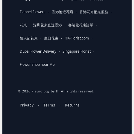
Flannel Flowers
香港附近花店
香港花卉配送服務
·
·
·
花束
深圳花束直送香港
客製化花束訂單
·
·
·
情人節花束
生日花束
HK-Florist.com
·
·
·
Dubai Flower Delivery
Singapore Florist
·
·
Flower shop near Me
© 2026 Fleurology by H. All rights reserved.
Privacy
Terms
Returns
·
·