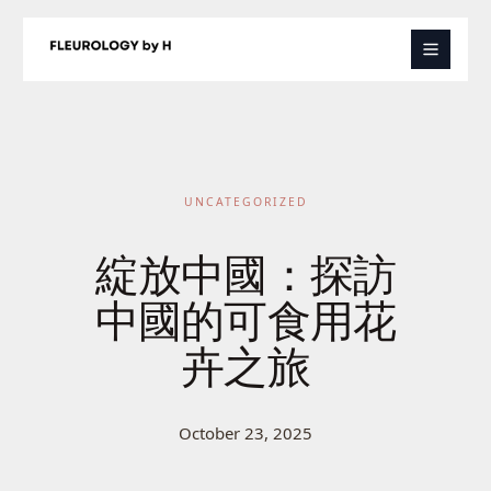
Skip
to
content
UNCATEGORIZED
綻放中國：探訪
中國的可食用花
卉之旅
October 23, 2025