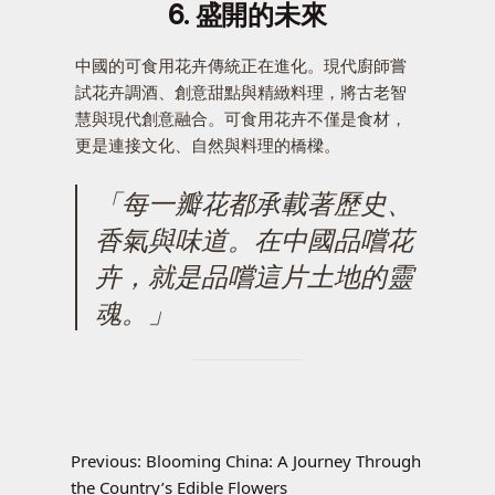
6. 盛開的未來
中國的可食用花卉傳統正在進化。現代廚師嘗
試花卉調酒、創意甜點與精緻料理，將古老智
慧與現代創意融合。可食用花卉不僅是食材，
更是連接文化、自然與料理的橋樑。
「每一瓣花都承載著歷史、
香氣與味道。在中國品嚐花
卉，就是品嚐這片土地的靈
魂。」
Previous:
Blooming China: A Journey Through
the Country’s Edible Flowers