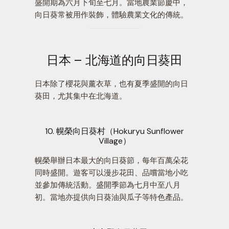
盛開期為六月下旬至七月。當地農業節慶中，
向日葵常被用作裝飾，體驗農業文化的傳統。
日本 – 北海道的向日葵田
日本除了櫻花與薰衣草，也有夏季盛開的向日
葵田，尤其集中在北海道。
10. 幌榮向日葵村（Hokuryu Sunflower
Village）
幌榮舉辦日本最大的向日葵節，每年百萬朵花
同時盛開。遊客可以漫步花田、品嚐當地小吃
並參加傳統活動。盛開季節為七月中至八月
初。當地亦提供向日葵油與瓜子等特色產品。