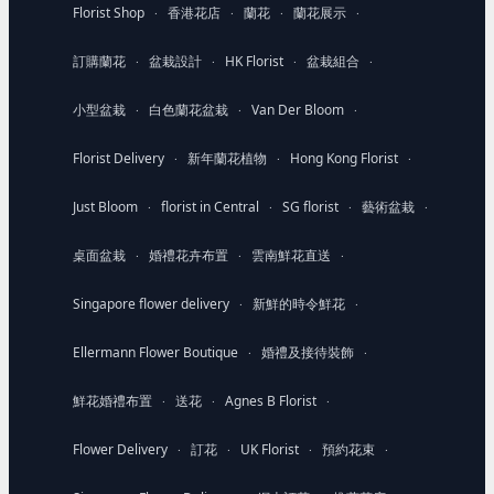
Florist Shop
香港花店
蘭花
蘭花展示
·
·
·
·
訂購蘭花
盆栽設計
HK Florist
盆栽組合
·
·
·
·
小型盆栽
白色蘭花盆栽
Van Der Bloom
·
·
·
Florist Delivery
新年蘭花植物
Hong Kong Florist
·
·
·
Just Bloom
florist in Central
SG florist
藝術盆栽
·
·
·
·
桌面盆栽
婚禮花卉布置
雲南鮮花直送
·
·
·
Singapore flower delivery
新鮮的時令鮮花
·
·
Ellermann Flower Boutique
婚禮及接待裝飾
·
·
鮮花婚禮布置
送花
Agnes B Florist
·
·
·
Flower Delivery
訂花
UK Florist
預約花束
·
·
·
·