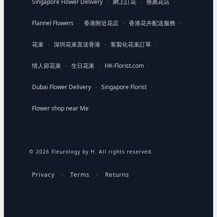
Singapore Flower Delivery
網上訂花
推薦花店
·
·
·
Flannel Flowers
香港附近花店
香港花卉配送服務
·
·
·
花束
深圳花束直送香港
客製化花束訂單
·
·
·
情人節花束
生日花束
HK-Florist.com
·
·
·
Dubai Flower Delivery
Singapore Florist
·
·
Flower shop near Me
© 2026 Fleurology by H. All rights reserved.
Privacy
Terms
Returns
·
·