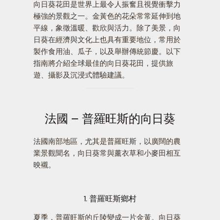
向日葵花田是世界上最令人振奮且視覺衝擊力
極強的景觀之一。金黃色的花朵常常延伸到地
平線，象徵溫暖、歡欣與活力。除了美景，向
日葵在經濟與文化上也具有重要地位，常用於
製作食用油、瓜子，以及舉辦傳統節慶。以下
指南將介紹全球最佳的向日葵花田，提供旅
遊、攝影及沉浸式體驗建議。
法國 – 普羅旺斯的向日葵
法國南部地區，尤其是普羅旺斯，以廣闊的農
業景觀聞名，向日葵常與薰衣草和小麥田相互
映襯。
1. 普羅旺斯鄉村
夏季，普羅旺斯的丘陵變成一片金黃。向日葵