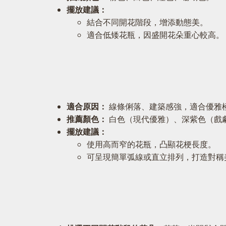
擺放建議：
結合不同開花階段，增添動態美。
適合低矮花瓶，因盛開花朵重心較高。
適合原因：
線條俐落、建築感強，適合優雅
推薦顏色：
白色（現代優雅）、深紫色（戲
擺放建議：
使用高而窄的花瓶，凸顯花梗長度。
可呈現簡單弧線或直立排列，打造對稱