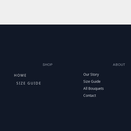
SHOP
ABOUT
Our Story
HOME
Size Guide
SIZE GUIDE
All Bouquets
Contact