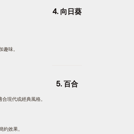
4. 向日葵
加趣味。
5. 百合
適合現代或經典風格。
簡約效果。