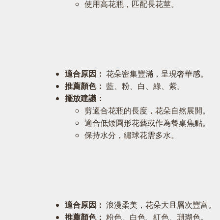
使用高花瓶，匹配長花莖。
適合原因：
花朵密集豐滿，呈現奢華感。
推薦顏色：
藍、粉、白、綠、紫。
擺放建議：
剪適合花瓶的長度，花朵自然展開。
適合低矮圓形花藝或作為餐桌焦點。
保持水分，繡球花需多水。
適合原因：
浪漫柔美，花朵大且層次豐富。
推薦顏色：
粉色、白色、紅色、珊瑚色。