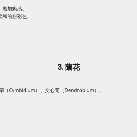
，增加動感。
柔和的粉彩色。
3. 蘭花
。
蘭（Cymbidium）、文心蘭（Dendrobium）。