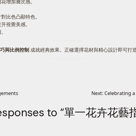
開花增加層次感。
片對比色凸顯特色。
提升視覺美感。
期。
巧與比例控制
成就經典效果。正確選擇花材與精心設計即可打
ngements
Next:
Celebrating a
responses to “單一花卉花藝