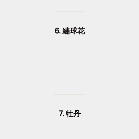
6. 繡球花
7. 牡丹